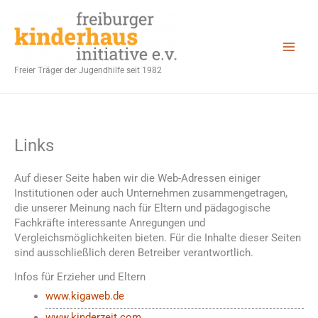
Zum
Inhalt
springen
Freier Träger der Jugendhilfe seit 1982
Links
Auf dieser Seite haben wir die Web-Adressen einiger
Institutionen oder auch Unternehmen zusammengetragen,
die unserer Meinung nach für Eltern und pädagogische
Fachkräfte interessante Anregungen und
Vergleichsmöglichkeiten bieten. Für die Inhalte dieser Seiten
sind ausschließlich deren Betreiber verantwortlich.
Infos für Erzieher und Eltern
www.kigaweb.de
www.kinderzeit.com