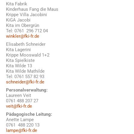
Kita Fabrik
Kinderhaus Fang die Maus
Krippe Villa Jacobini
KiGA Jacobi
Kita im Obergrün
Tel: 0761 296 712 04
winkler@fki-fr.de
Elisabeth Schneider
Kita Lagerini
Krippe Mooswald 1+2
Kita Spielkiste
Kita Wilde 13
Kita Wilde Mathilde
Tel: 0761 557 82 93
schneider@fki-fr.de
Personalverwaltung:
Laureen Veit
0761 488 207 27
veit@fki-fr.de
Pädagogische Leitung:
Anette Lampe
0761 488 220 13
lampe@fki-fr.de