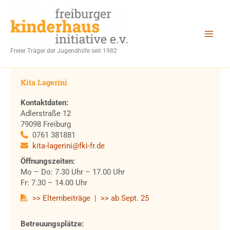
Zum
Inhalt
springen
Freier Träger der Jugendhilfe seit 1982
Kita Lagerini
Kontaktdaten:
Adlerstraße 12
79098 Freiburg
0761 381881
kita-lagerini@fki-fr.de
Öffnungszeiten:
Mo – Do: 7.30 Uhr – 17.00 Uhr
Fr: 7.30 – 14.00 Uhr
>> Elternbeiträge
| >> ab Sept. 25
Betreuungsplätze: