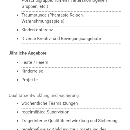
Vorschulgruppe, Turnen in altershomogenen
Gruppen, etc.)
Traumstunde (Phantasie-Reisen,
Wahrnehmungsspiele)
Kinderkonferenz
Diverse Kreativ- und Bewegungsangebote
Jährliche Angebote
Feste / Feiern
Kinderreise
Projekte
Qualitätsentwicklung und -sicherung:
wöchentliche Teamsitzungen
regelmäßige Supervision
Trägerinterne Qualitätsentwicklung und Sicherung
regelmäßige Fortbildung zur Umsetzung des