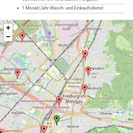
1 Monat/Jahr Wasch- und Einkaufsdienst
+
−