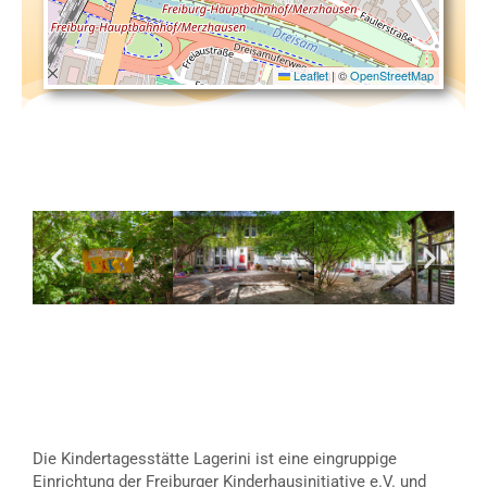
Leaflet
|
©
OpenStreetMap
Die Kindertagesstätte Lagerini ist eine eingruppige
Einrichtung der Freiburger Kinderhausinitiative e.V. und