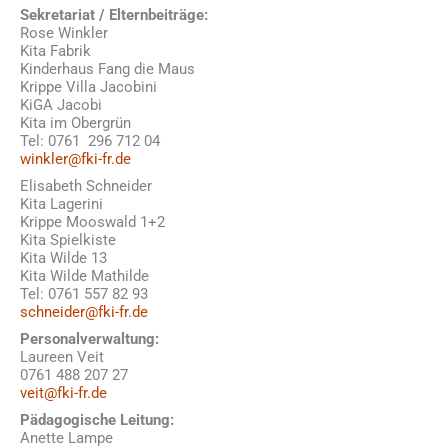
Sekretariat / Elternbeiträge:
Rose Winkler
Kita Fabrik
Kinderhaus Fang die Maus
Krippe Villa Jacobini
KiGA Jacobi
Kita im Obergrün
Tel: 0761 296 712 04
winkler@fki-fr.de
Elisabeth Schneider
Kita Lagerini
Krippe Mooswald 1+2
Kita Spielkiste
Kita Wilde 13
Kita Wilde Mathilde
Tel: 0761 557 82 93
schneider@fki-fr.de
Personalverwaltung:
Laureen Veit
0761 488 207 27
veit@fki-fr.de
Pädagogische Leitung:
Anette Lampe