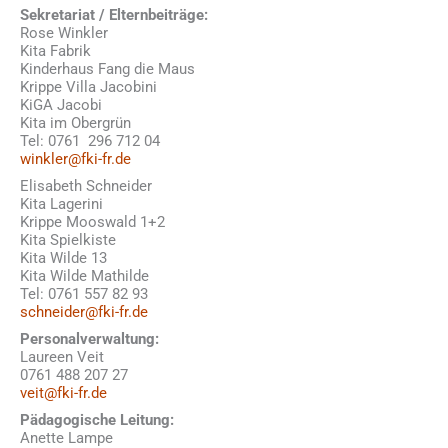
Sekretariat / Elternbeiträge:
Rose Winkler
Kita Fabrik
Kinderhaus Fang die Maus
Krippe Villa Jacobini
KiGA Jacobi
Kita im Obergrün
Tel: 0761 296 712 04
winkler@fki-fr.de
Elisabeth Schneider
Kita Lagerini
Krippe Mooswald 1+2
Kita Spielkiste
Kita Wilde 13
Kita Wilde Mathilde
Tel: 0761 557 82 93
schneider@fki-fr.de
Personalverwaltung:
Laureen Veit
0761 488 207 27
veit@fki-fr.de
Pädagogische Leitung:
Anette Lampe