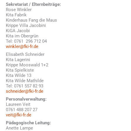
Sekretariat / Elternbeiträge:
Rose Winkler
Kita Fabrik
Kinderhaus Fang die Maus
Krippe Villa Jacobini
KiGA Jacobi
Kita im Obergrün
Tel: 0761 296 712 04
winkler@fki-fr.de
Elisabeth Schneider
Kita Lagerini
Krippe Mooswald 1+2
Kita Spielkiste
Kita Wilde 13
Kita Wilde Mathilde
Tel: 0761 557 82 93
schneider@fki-fr.de
Personalverwaltung:
Laureen Veit
0761 488 207 27
veit@fki-fr.de
Pädagogische Leitung:
Anette Lampe