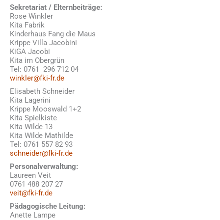
Sekretariat / Elternbeiträge:
Rose Winkler
Kita Fabrik
Kinderhaus Fang die Maus
Krippe Villa Jacobini
KiGA Jacobi
Kita im Obergrün
Tel: 0761 296 712 04
winkler@fki-fr.de
Elisabeth Schneider
Kita Lagerini
Krippe Mooswald 1+2
Kita Spielkiste
Kita Wilde 13
Kita Wilde Mathilde
Tel: 0761 557 82 93
schneider@fki-fr.de
Personalverwaltung:
Laureen Veit
0761 488 207 27
veit@fki-fr.de
Pädagogische Leitung:
Anette Lampe